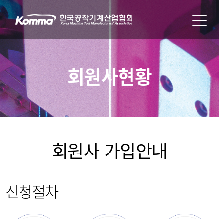
회원사현황
회원사 가입안내
신청절차