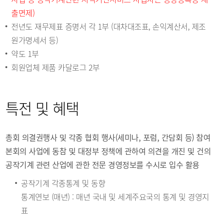
출면제)
전년도 재무제표 증명서 각 1부 (대차대조표, 손익계산서, 제조
원가명세서 등)
약도 1부
회원업체 제품 카달로그 2부
특전 및 혜택
총회 의결권행사 및 각종 협회 행사(세미나, 포럼, 간담회 등) 참여
본회의 사업에 동참 및 대정부 정책에 관하여 의견을 개진 및 건의
공작기계 관련 산업에 관한 전문 경영정보를 수시로 입수 활용
공작기계 각종통계 및 동향
통계연보 (매년) : 매년 국내 및 세계주요국의 통계 및 경영지
표