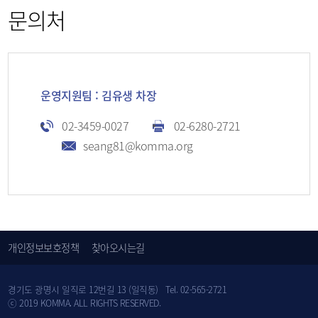
문의처
운영지원팀 : 김유생 차장
02-3459-0027
02-6280-2721
seang81@komma.org
개인정보보호정책
찾아오시는길
경기도 광명시 일직로 12번길 13 (일직동) Tel. 02-565-2721
ⓒ 2019 KOMMA. ALL RIGHTS RESERVED.