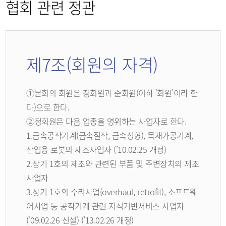
협회 관련 정관
제7조(회원의 자격)
①본회의 회원은 정회원과 준회원(이하 ‘회원’이라 한
다)으로 한다.
②정회원은 다음 업종을 영위하는 사업자로 한다.
1.금속공작기계(금속절삭, 금속성형), 목재가공기계,
산업용 로봇의 제조사업자 (’10.02.25 개정)
2.상기 1호의 제조와 관련된 부품 및 주변장치의 제조
사업자
3.상기 1호의 수리사업(overhaul, retrofit), 소프트웨
어사업 등 공작기계 관련 지식기반서비스 사업자
('09.02.26 신설) (’13.02.26 개정)