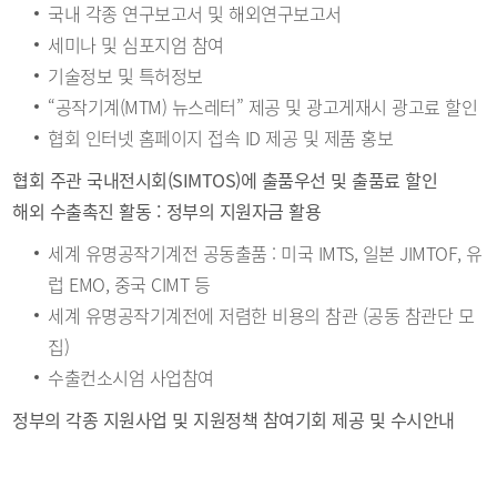
국내 각종 연구보고서 및 해외연구보고서
세미나 및 심포지엄 참여
기술정보 및 특허정보
“공작기계(MTM) 뉴스레터” 제공 및 광고게재시 광고료 할인
협회 인터넷 홈페이지 접속 ID 제공 및 제품 홍보
협회 주관 국내전시회(SIMTOS)에 출품우선 및 출품료 할인
해외 수출촉진 활동 : 정부의 지원자금 활용
세계 유명공작기계전 공동출품 : 미국 IMTS, 일본 JIMTOF, 유
럽 EMO, 중국 CIMT 등
세계 유명공작기계전에 저렴한 비용의 참관 (공동 참관단 모
집)
수출컨소시엄 사업참여
정부의 각종 지원사업 및 지원정책 참여기회 제공 및 수시안내