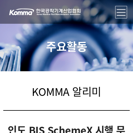
주요활동
KOMMA 알리미
인도 BIS SchemeX 시행 무